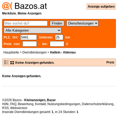
Anzeige aufgeben
Merkliste
,
Meine Anzeigen
PLZ, Ort:
Umkreis:
km
Preis von:
- bis:
€
Hauptseite
>
Dienstleistungen
>
Hallein - Abtenau
Preis
Keine Anzeigen gefunden.
Keine Anzeigen gefunden.
©2026 Bazos -
Kleinanzeigen, Bazar
Hilfe
,
FAQ
,
Bewertung
,
Kontakt
,
Nutzungsbedingungen
,
Datenschutzerklärung
,
RSS
,
Inserate Dienstleistungen gesamt:
1
, in 24 Stunden:
1