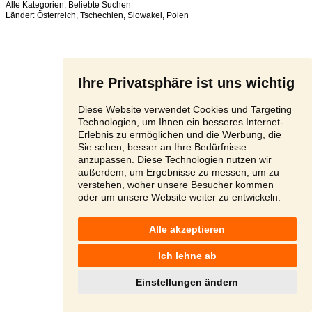
Alle Kategorien
,
Beliebte Suchen
Länder:
Österreich
,
Tschechien
,
Slowakei
,
Polen
Ihre Privatsphäre ist uns wichtig
Diese Website verwendet Cookies und Targeting
Technologien, um Ihnen ein besseres Internet-
Erlebnis zu ermöglichen und die Werbung, die
Sie sehen, besser an Ihre Bedürfnisse
anzupassen. Diese Technologien nutzen wir
außerdem, um Ergebnisse zu messen, um zu
verstehen, woher unsere Besucher kommen
oder um unsere Website weiter zu entwickeln.
Alle akzeptieren
Ich lehne ab
Einstellungen ändern