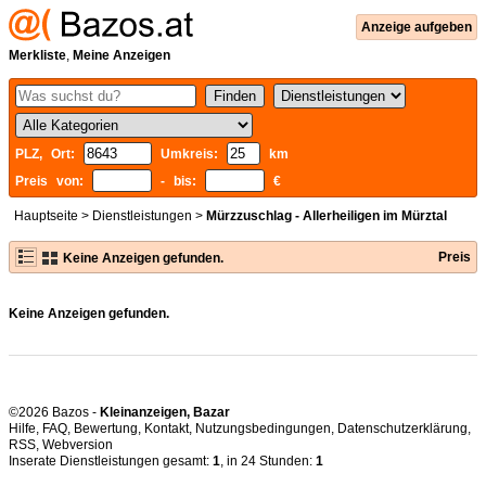
Anzeige aufgeben
Merkliste
,
Meine Anzeigen
PLZ, Ort:
Umkreis:
km
Preis von:
- bis:
€
Hauptseite
>
Dienstleistungen
>
Mürzzuschlag - Allerheiligen im Mürztal
Preis
Keine Anzeigen gefunden.
Keine Anzeigen gefunden.
©2026 Bazos -
Kleinanzeigen, Bazar
Hilfe
,
FAQ
,
Bewertung
,
Kontakt
,
Nutzungsbedingungen
,
Datenschutzerklärung
,
RSS
,
Inserate Dienstleistungen gesamt:
1
, in 24 Stunden:
1