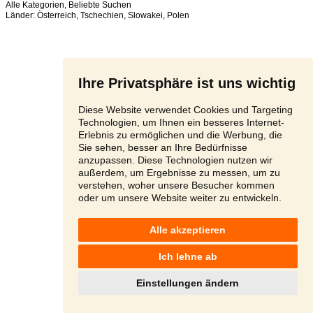
Alle Kategorien
,
Beliebte Suchen
Länder:
Österreich
,
Tschechien
,
Slowakei
,
Polen
Ihre Privatsphäre ist uns wichtig
Diese Website verwendet Cookies und Targeting
Technologien, um Ihnen ein besseres Internet-
Erlebnis zu ermöglichen und die Werbung, die
Sie sehen, besser an Ihre Bedürfnisse
anzupassen. Diese Technologien nutzen wir
außerdem, um Ergebnisse zu messen, um zu
verstehen, woher unsere Besucher kommen
oder um unsere Website weiter zu entwickeln.
Alle akzeptieren
Ich lehne ab
Einstellungen ändern