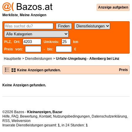
Anzeige aufgeben
Merkliste
,
Meine Anzeigen
PLZ, Ort:
Umkreis:
km
Preis von:
- bis:
€
Hauptseite
>
Dienstleistungen
>
Urfahr-Umgebung - Altenberg bei Linz
Preis
Keine Anzeigen gefunden.
Keine Anzeigen gefunden.
©2026 Bazos -
Kleinanzeigen, Bazar
Hilfe
,
FAQ
,
Bewertung
,
Kontakt
,
Nutzungsbedingungen
,
Datenschutzerklärung
,
RSS
,
Inserate Dienstleistungen gesamt:
1
, in 24 Stunden:
1