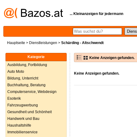
... Kleinanzeigen für jedermann
Hauptseite
>
Dienstleistungen
>
Schärding - Altschwendt
Kategorie
Keine Anzeigen gefunden.
Ausbildung, Fortbildung
Auto Moto
Keine Anzeigen gefunden.
Bildung, Unterricht
Buchhaltung, Beratung
Computerservice, Webdesign
Esoterik
Fahrzeugwerbung
Gesundheit und Schönheit
Handwerk und Bau
Haushaltshilfe
Immobilienservice