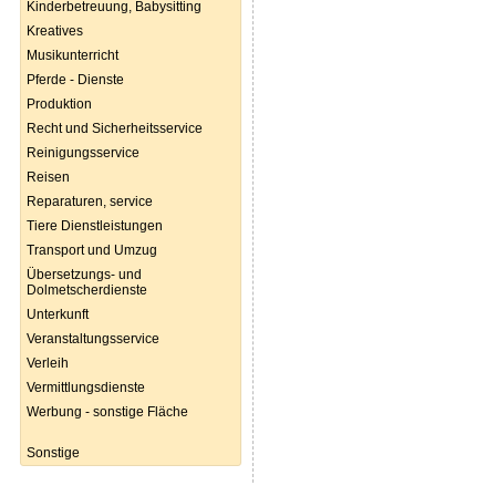
Kinderbetreuung, Babysitting
Kreatives
Musikunterricht
Pferde - Dienste
Produktion
Recht und Sicherheitsservice
Reinigungsservice
Reisen
Reparaturen, service
Tiere Dienstleistungen
Transport und Umzug
Übersetzungs- und
Dolmetscherdienste
Unterkunft
Veranstaltungsservice
Verleih
Vermittlungsdienste
Werbung - sonstige Fläche
Sonstige