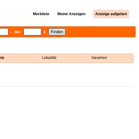
Merkliste
Meine Anzeigen
Anzeige aufgeben
- bis:
€
eis
Lokalität
Gesehen