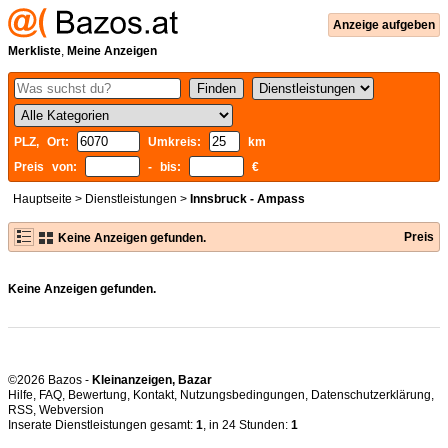
Anzeige aufgeben
Merkliste
,
Meine Anzeigen
PLZ, Ort:
Umkreis:
km
Preis von:
- bis:
€
Hauptseite
>
Dienstleistungen
>
Innsbruck - Ampass
Preis
Keine Anzeigen gefunden.
Keine Anzeigen gefunden.
©2026 Bazos -
Kleinanzeigen, Bazar
Hilfe
,
FAQ
,
Bewertung
,
Kontakt
,
Nutzungsbedingungen
,
Datenschutzerklärung
,
RSS
,
Inserate Dienstleistungen gesamt:
1
, in 24 Stunden:
1