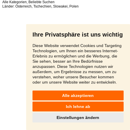
Alle Kategorien
,
Beliebte Suchen
Länder:
Österreich
,
Tschechien
,
Slowakei
,
Polen
Ihre Privatsphäre ist uns wichtig
Diese Website verwendet Cookies und Targeting
Technologien, um Ihnen ein besseres Internet-
Erlebnis zu ermöglichen und die Werbung, die
Sie sehen, besser an Ihre Bedürfnisse
anzupassen. Diese Technologien nutzen wir
außerdem, um Ergebnisse zu messen, um zu
verstehen, woher unsere Besucher kommen
oder um unsere Website weiter zu entwickeln.
Alle akzeptieren
Ich lehne ab
Einstellungen ändern