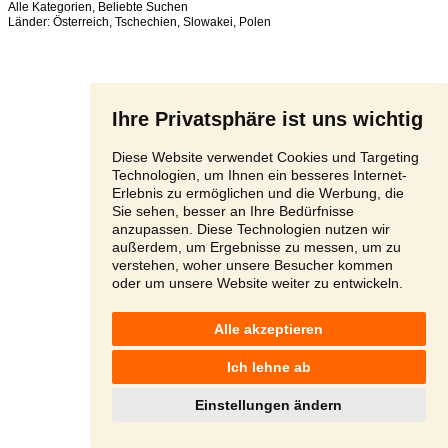
Alle Kategorien
,
Beliebte Suchen
Länder:
Österreich
,
Tschechien
,
Slowakei
,
Polen
Ihre Privatsphäre ist uns wichtig
Diese Website verwendet Cookies und Targeting
Technologien, um Ihnen ein besseres Internet-
Erlebnis zu ermöglichen und die Werbung, die
Sie sehen, besser an Ihre Bedürfnisse
anzupassen. Diese Technologien nutzen wir
außerdem, um Ergebnisse zu messen, um zu
verstehen, woher unsere Besucher kommen
oder um unsere Website weiter zu entwickeln.
Alle akzeptieren
Ich lehne ab
Einstellungen ändern