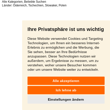
Alle Kategorien
,
Beliebte Suchen
Länder:
Österreich
,
Tschechien
,
Slowakei
,
Polen
Ihre Privatsphäre ist uns wichtig
Diese Website verwendet Cookies und Targeting
Technologien, um Ihnen ein besseres Internet-
Erlebnis zu ermöglichen und die Werbung, die
Sie sehen, besser an Ihre Bedürfnisse
anzupassen. Diese Technologien nutzen wir
außerdem, um Ergebnisse zu messen, um zu
verstehen, woher unsere Besucher kommen
oder um unsere Website weiter zu entwickeln.
Alle akzeptieren
Ich lehne ab
Einstellungen ändern