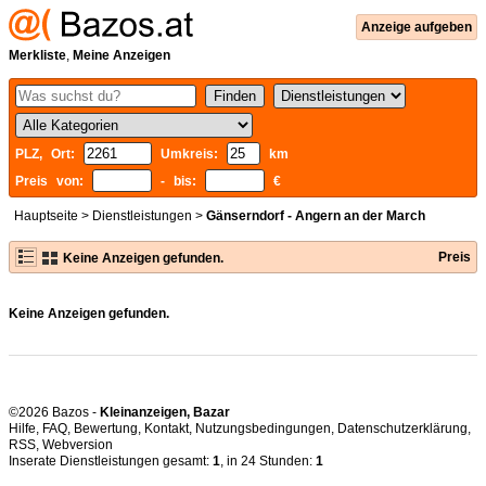
Anzeige aufgeben
Merkliste
,
Meine Anzeigen
PLZ, Ort:
Umkreis:
km
Preis von:
- bis:
€
Hauptseite
>
Dienstleistungen
>
Gänserndorf - Angern an der March
Preis
Keine Anzeigen gefunden.
Keine Anzeigen gefunden.
©2026 Bazos -
Kleinanzeigen, Bazar
Hilfe
,
FAQ
,
Bewertung
,
Kontakt
,
Nutzungsbedingungen
,
Datenschutzerklärung
,
RSS
,
Inserate Dienstleistungen gesamt:
1
, in 24 Stunden:
1