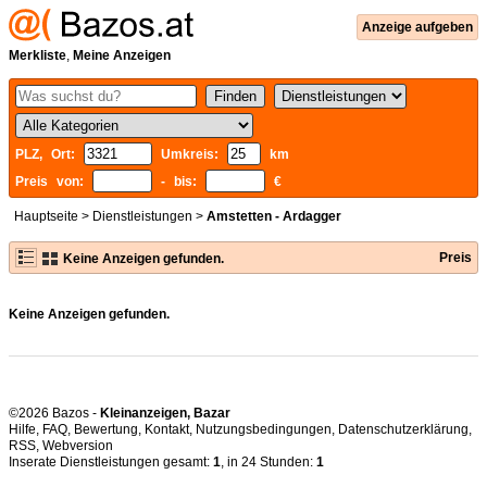
Anzeige aufgeben
Merkliste
,
Meine Anzeigen
PLZ, Ort:
Umkreis:
km
Preis von:
- bis:
€
Hauptseite
>
Dienstleistungen
>
Amstetten - Ardagger
Preis
Keine Anzeigen gefunden.
Keine Anzeigen gefunden.
©2026 Bazos -
Kleinanzeigen, Bazar
Hilfe
,
FAQ
,
Bewertung
,
Kontakt
,
Nutzungsbedingungen
,
Datenschutzerklärung
,
RSS
,
Inserate Dienstleistungen gesamt:
1
, in 24 Stunden:
1