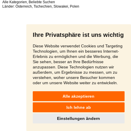
Alle Kategorien
,
Beliebte Suchen
Länder:
Österreich
,
Tschechien
,
Slowakei
,
Polen
Ihre Privatsphäre ist uns wichtig
Diese Website verwendet Cookies und Targeting
Technologien, um Ihnen ein besseres Internet-
Erlebnis zu ermöglichen und die Werbung, die
Sie sehen, besser an Ihre Bedürfnisse
anzupassen. Diese Technologien nutzen wir
außerdem, um Ergebnisse zu messen, um zu
verstehen, woher unsere Besucher kommen
oder um unsere Website weiter zu entwickeln.
Alle akzeptieren
Ich lehne ab
Einstellungen ändern