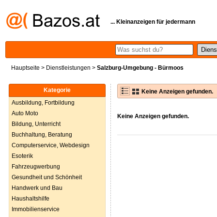
... Kleinanzeigen für jedermann
Hauptseite
>
Dienstleistungen
>
Salzburg-Umgebung - Bürmoos
Kategorie
Keine Anzeigen gefunden.
Ausbildung, Fortbildung
Auto Moto
Keine Anzeigen gefunden.
Bildung, Unterricht
Buchhaltung, Beratung
Computerservice, Webdesign
Esoterik
Fahrzeugwerbung
Gesundheit und Schönheit
Handwerk und Bau
Haushaltshilfe
Immobilienservice