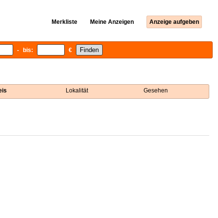
Merkliste
Meine Anzeigen
Anzeige aufgeben
- bis:
€
eis
Lokalität
Gesehen