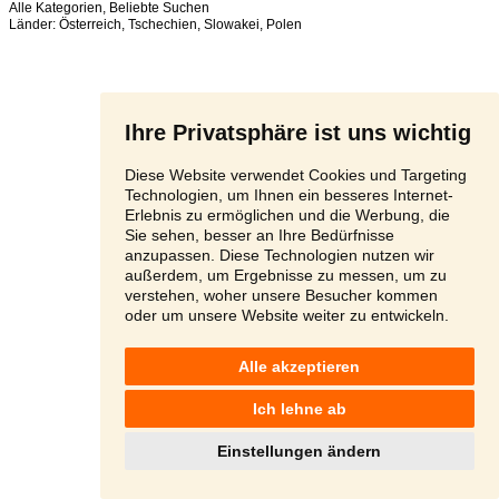
Alle Kategorien
,
Beliebte Suchen
Länder:
Österreich
,
Tschechien
,
Slowakei
,
Polen
Ihre Privatsphäre ist uns wichtig
Diese Website verwendet Cookies und Targeting
Technologien, um Ihnen ein besseres Internet-
Erlebnis zu ermöglichen und die Werbung, die
Sie sehen, besser an Ihre Bedürfnisse
anzupassen. Diese Technologien nutzen wir
außerdem, um Ergebnisse zu messen, um zu
verstehen, woher unsere Besucher kommen
oder um unsere Website weiter zu entwickeln.
Alle akzeptieren
Ich lehne ab
Einstellungen ändern