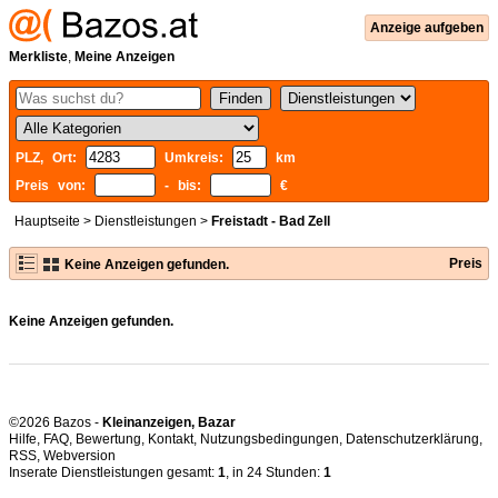
Anzeige aufgeben
Merkliste
,
Meine Anzeigen
PLZ, Ort:
Umkreis:
km
Preis von:
- bis:
€
Hauptseite
>
Dienstleistungen
>
Freistadt - Bad Zell
Preis
Keine Anzeigen gefunden.
Keine Anzeigen gefunden.
©2026 Bazos -
Kleinanzeigen, Bazar
Hilfe
,
FAQ
,
Bewertung
,
Kontakt
,
Nutzungsbedingungen
,
Datenschutzerklärung
,
RSS
,
Inserate Dienstleistungen gesamt:
1
, in 24 Stunden:
1