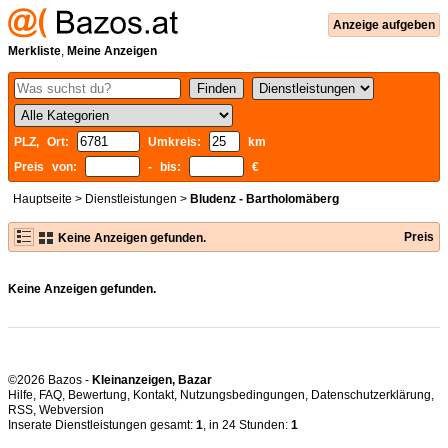
Anzeige aufgeben
Merkliste
,
Meine Anzeigen
PLZ, Ort:
Umkreis:
km
Preis von:
- bis:
€
Hauptseite
>
Dienstleistungen
>
Bludenz - Bartholomäberg
Preis
Keine Anzeigen gefunden.
Keine Anzeigen gefunden.
©2026 Bazos -
Kleinanzeigen, Bazar
Hilfe
,
FAQ
,
Bewertung
,
Kontakt
,
Nutzungsbedingungen
,
Datenschutzerklärung
,
RSS
,
Inserate Dienstleistungen gesamt:
1
, in 24 Stunden:
1