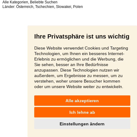
Alle Kategorien
,
Beliebte Suchen
Länder:
Österreich
,
Tschechien
,
Slowakei
,
Polen
Ihre Privatsphäre ist uns wichtig
Diese Website verwendet Cookies und Targeting
Technologien, um Ihnen ein besseres Internet-
Erlebnis zu ermöglichen und die Werbung, die
Sie sehen, besser an Ihre Bedürfnisse
anzupassen. Diese Technologien nutzen wir
außerdem, um Ergebnisse zu messen, um zu
verstehen, woher unsere Besucher kommen
oder um unsere Website weiter zu entwickeln.
Alle akzeptieren
Ich lehne ab
Einstellungen ändern