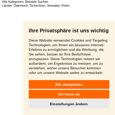
Alle Kategorien
,
Beliebte Suchen
Länder:
Österreich
,
Tschechien
,
Slowakei
,
Polen
Ihre Privatsphäre ist uns wichtig
Diese Website verwendet Cookies und Targeting
Technologien, um Ihnen ein besseres Internet-
Erlebnis zu ermöglichen und die Werbung, die
Sie sehen, besser an Ihre Bedürfnisse
anzupassen. Diese Technologien nutzen wir
außerdem, um Ergebnisse zu messen, um zu
verstehen, woher unsere Besucher kommen
oder um unsere Website weiter zu entwickeln.
Alle akzeptieren
Ich lehne ab
Einstellungen ändern