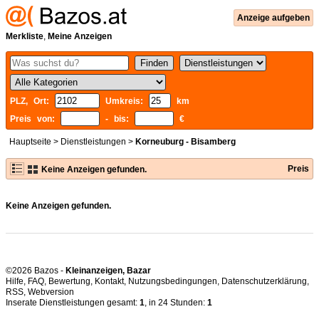
Anzeige aufgeben
Merkliste
,
Meine Anzeigen
PLZ, Ort:
Umkreis:
km
Preis von:
- bis:
€
Hauptseite
>
Dienstleistungen
>
Korneuburg - Bisamberg
Preis
Keine Anzeigen gefunden.
Keine Anzeigen gefunden.
©2026 Bazos -
Kleinanzeigen, Bazar
Hilfe
,
FAQ
,
Bewertung
,
Kontakt
,
Nutzungsbedingungen
,
Datenschutzerklärung
,
RSS
,
Inserate Dienstleistungen gesamt:
1
, in 24 Stunden:
1