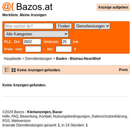
Anzeige aufgeben
Merkliste
,
Meine Anzeigen
PLZ, Ort:
Umkreis:
km
Preis von:
- bis:
€
Hauptseite
>
Dienstleistungen
>
Baden - Blumau-Neurißhof
Preis
Keine Anzeigen gefunden.
Keine Anzeigen gefunden.
©2026 Bazos -
Kleinanzeigen, Bazar
Hilfe
,
FAQ
,
Bewertung
,
Kontakt
,
Nutzungsbedingungen
,
Datenschutzerklärung
,
RSS
,
Inserate Dienstleistungen gesamt:
1
, in 24 Stunden:
1