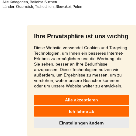
Alle Kategorien
,
Beliebte Suchen
Länder:
Österreich
,
Tschechien
,
Slowakei
,
Polen
Ihre Privatsphäre ist uns wichtig
Diese Website verwendet Cookies und Targeting
Technologien, um Ihnen ein besseres Internet-
Erlebnis zu ermöglichen und die Werbung, die
Sie sehen, besser an Ihre Bedürfnisse
anzupassen. Diese Technologien nutzen wir
außerdem, um Ergebnisse zu messen, um zu
verstehen, woher unsere Besucher kommen
oder um unsere Website weiter zu entwickeln.
Alle akzeptieren
Ich lehne ab
Einstellungen ändern