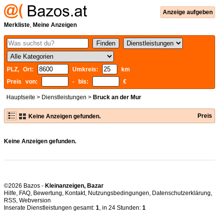
Anzeige aufgeben
Merkliste
,
Meine Anzeigen
PLZ, Ort:
Umkreis:
km
Preis von:
- bis:
€
Hauptseite
>
Dienstleistungen
>
Bruck an der Mur
Preis
Keine Anzeigen gefunden.
Keine Anzeigen gefunden.
©2026 Bazos -
Kleinanzeigen, Bazar
Hilfe
,
FAQ
,
Bewertung
,
Kontakt
,
Nutzungsbedingungen
,
Datenschutzerklärung
,
RSS
,
Inserate Dienstleistungen gesamt:
1
, in 24 Stunden:
1