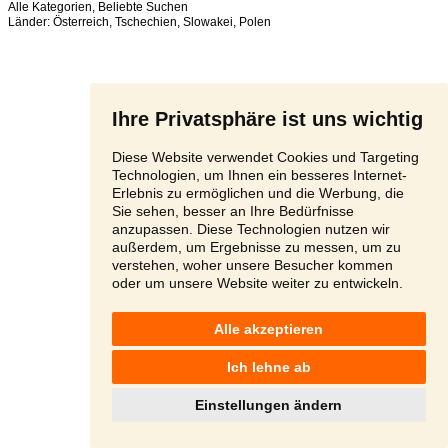
Alle Kategorien
,
Beliebte Suchen
Länder:
Österreich
,
Tschechien
,
Slowakei
,
Polen
Ihre Privatsphäre ist uns wichtig
Diese Website verwendet Cookies und Targeting
Technologien, um Ihnen ein besseres Internet-
Erlebnis zu ermöglichen und die Werbung, die
Sie sehen, besser an Ihre Bedürfnisse
anzupassen. Diese Technologien nutzen wir
außerdem, um Ergebnisse zu messen, um zu
verstehen, woher unsere Besucher kommen
oder um unsere Website weiter zu entwickeln.
Alle akzeptieren
Ich lehne ab
Einstellungen ändern