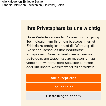
Alle Kategorien
,
Beliebte Suchen
Länder:
Österreich
,
Tschechien
,
Slowakei
,
Polen
Ihre Privatsphäre ist uns wichtig
Diese Website verwendet Cookies und Targeting
Technologien, um Ihnen ein besseres Internet-
Erlebnis zu ermöglichen und die Werbung, die
Sie sehen, besser an Ihre Bedürfnisse
anzupassen. Diese Technologien nutzen wir
außerdem, um Ergebnisse zu messen, um zu
verstehen, woher unsere Besucher kommen
oder um unsere Website weiter zu entwickeln.
Alle akzeptieren
Ich lehne ab
Einstellungen ändern