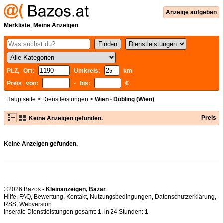
Anzeige aufgeben
Merkliste
,
Meine Anzeigen
PLZ, Ort:
Umkreis:
km
Preis von:
- bis:
€
Hauptseite
>
Dienstleistungen
>
Wien - Döbling (Wien)
Preis
Keine Anzeigen gefunden.
Keine Anzeigen gefunden.
©2026 Bazos -
Kleinanzeigen, Bazar
Hilfe
,
FAQ
,
Bewertung
,
Kontakt
,
Nutzungsbedingungen
,
Datenschutzerklärung
,
RSS
,
Inserate Dienstleistungen gesamt:
1
, in 24 Stunden:
1