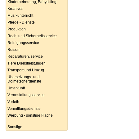
Kinderbetreuung, Babysitting
Kreatives
Musikunterricht
Pferde - Dienste
Produktion
Recht und Sicherheitsservice
Reinigungsservice
Reisen
Reparaturen, service
Tiere Dienstleistungen
Transport und Umzug
Übersetzungs- und
Dolmetscherdienste
Unterkunft
Veranstaltungsservice
Verleih
Vermittlungsdienste
Werbung - sonstige Fläche
Sonstige