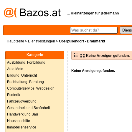
... Kleinanzeigen für jedermann
Hauptseite
>
Dienstleistungen
>
Oberpullendorf - Draßmarkt
Kategorie
Keine Anzeigen gefunden.
Ausbildung, Fortbildung
Auto Moto
Keine Anzeigen gefunden.
Bildung, Unterricht
Buchhaltung, Beratung
Computerservice, Webdesign
Esoterik
Fahrzeugwerbung
Gesundheit und Schönheit
Handwerk und Bau
Haushaltshilfe
Immobilienservice