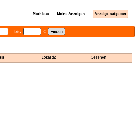
Merkliste
Meine Anzeigen
Anzeige aufgeben
- bis:
€
eis
Lokalität
Gesehen