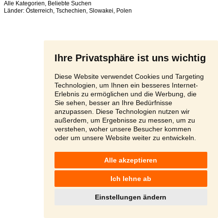
Alle Kategorien
,
Beliebte Suchen
Länder:
Österreich
,
Tschechien
,
Slowakei
,
Polen
Ihre Privatsphäre ist uns wichtig
Diese Website verwendet Cookies und Targeting
Technologien, um Ihnen ein besseres Internet-
Erlebnis zu ermöglichen und die Werbung, die
Sie sehen, besser an Ihre Bedürfnisse
anzupassen. Diese Technologien nutzen wir
außerdem, um Ergebnisse zu messen, um zu
verstehen, woher unsere Besucher kommen
oder um unsere Website weiter zu entwickeln.
Alle akzeptieren
Ich lehne ab
Einstellungen ändern