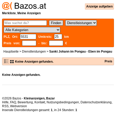
Anzeige aufgeben
Merkliste
,
Meine Anzeigen
PLZ, Ort:
Umkreis:
km
Preis von:
- bis:
€
Hauptseite
>
Dienstleistungen
>
Sankt Johann im Pongau - Eben im Pongau
Preis
Keine Anzeigen gefunden.
Keine Anzeigen gefunden.
©2026 Bazos -
Kleinanzeigen, Bazar
Hilfe
,
FAQ
,
Bewertung
,
Kontakt
,
Nutzungsbedingungen
,
Datenschutzerklärung
,
RSS
,
Inserate Dienstleistungen gesamt:
1
, in 24 Stunden:
1