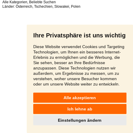
Alle Kategorien
,
Beliebte Suchen
Länder:
Österreich
,
Tschechien
,
Slowakei
,
Polen
Ihre Privatsphäre ist uns wichtig
Diese Website verwendet Cookies und Targeting
Technologien, um Ihnen ein besseres Internet-
Erlebnis zu ermöglichen und die Werbung, die
Sie sehen, besser an Ihre Bedürfnisse
anzupassen. Diese Technologien nutzen wir
außerdem, um Ergebnisse zu messen, um zu
verstehen, woher unsere Besucher kommen
oder um unsere Website weiter zu entwickeln.
Alle akzeptieren
Ich lehne ab
Einstellungen ändern