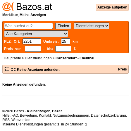
Anzeige aufgeben
Merkliste
,
Meine Anzeigen
PLZ, Ort:
Umkreis:
km
Preis von:
- bis:
€
Hauptseite
>
Dienstleistungen
>
Gänserndorf - Ebenthal
Preis
Keine Anzeigen gefunden.
Keine Anzeigen gefunden.
©2026 Bazos -
Kleinanzeigen, Bazar
Hilfe
,
FAQ
,
Bewertung
,
Kontakt
,
Nutzungsbedingungen
,
Datenschutzerklärung
,
RSS
,
Inserate Dienstleistungen gesamt:
1
, in 24 Stunden:
1