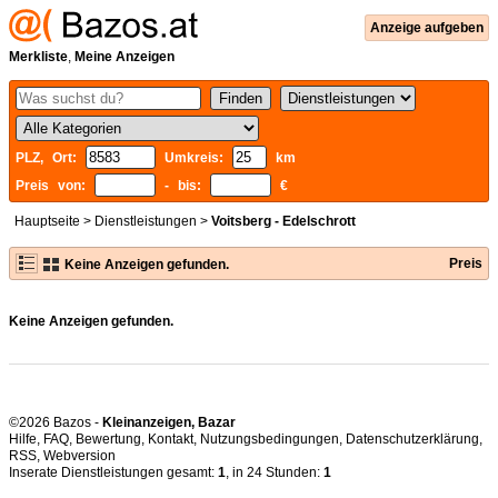
Anzeige aufgeben
Merkliste
,
Meine Anzeigen
PLZ, Ort:
Umkreis:
km
Preis von:
- bis:
€
Hauptseite
>
Dienstleistungen
>
Voitsberg - Edelschrott
Preis
Keine Anzeigen gefunden.
Keine Anzeigen gefunden.
©2026 Bazos -
Kleinanzeigen, Bazar
Hilfe
,
FAQ
,
Bewertung
,
Kontakt
,
Nutzungsbedingungen
,
Datenschutzerklärung
,
RSS
,
Inserate Dienstleistungen gesamt:
1
, in 24 Stunden:
1