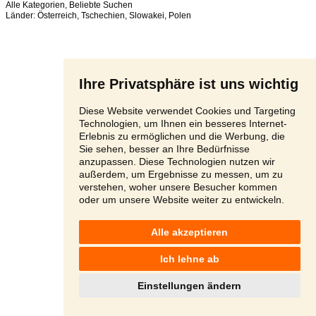
Alle Kategorien
,
Beliebte Suchen
Länder:
Österreich
,
Tschechien
,
Slowakei
,
Polen
Ihre Privatsphäre ist uns wichtig
Diese Website verwendet Cookies und Targeting
Technologien, um Ihnen ein besseres Internet-
Erlebnis zu ermöglichen und die Werbung, die
Sie sehen, besser an Ihre Bedürfnisse
anzupassen. Diese Technologien nutzen wir
außerdem, um Ergebnisse zu messen, um zu
verstehen, woher unsere Besucher kommen
oder um unsere Website weiter zu entwickeln.
Alle akzeptieren
Ich lehne ab
Einstellungen ändern