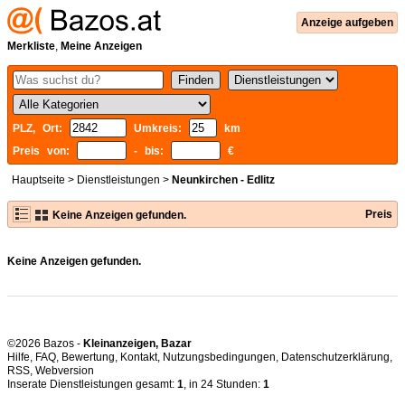
Anzeige aufgeben
Merkliste
,
Meine Anzeigen
PLZ, Ort:
Umkreis:
km
Preis von:
- bis:
€
Hauptseite
>
Dienstleistungen
>
Neunkirchen - Edlitz
Preis
Keine Anzeigen gefunden.
Keine Anzeigen gefunden.
©2026 Bazos -
Kleinanzeigen, Bazar
Hilfe
,
FAQ
,
Bewertung
,
Kontakt
,
Nutzungsbedingungen
,
Datenschutzerklärung
,
RSS
,
Inserate Dienstleistungen gesamt:
1
, in 24 Stunden:
1