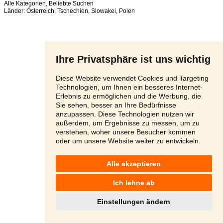
Alle Kategorien
,
Beliebte Suchen
Länder:
Österreich
,
Tschechien
,
Slowakei
,
Polen
Ihre Privatsphäre ist uns wichtig
Diese Website verwendet Cookies und Targeting
Technologien, um Ihnen ein besseres Internet-
Erlebnis zu ermöglichen und die Werbung, die
Sie sehen, besser an Ihre Bedürfnisse
anzupassen. Diese Technologien nutzen wir
außerdem, um Ergebnisse zu messen, um zu
verstehen, woher unsere Besucher kommen
oder um unsere Website weiter zu entwickeln.
Alle akzeptieren
Ich lehne ab
Einstellungen ändern