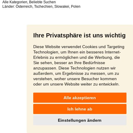
Alle Kategorien
,
Beliebte Suchen
Länder:
Österreich
,
Tschechien
,
Slowakei
,
Polen
Ihre Privatsphäre ist uns wichtig
Diese Website verwendet Cookies und Targeting
Technologien, um Ihnen ein besseres Internet-
Erlebnis zu ermöglichen und die Werbung, die
Sie sehen, besser an Ihre Bedürfnisse
anzupassen. Diese Technologien nutzen wir
außerdem, um Ergebnisse zu messen, um zu
verstehen, woher unsere Besucher kommen
oder um unsere Website weiter zu entwickeln.
Alle akzeptieren
Ich lehne ab
Einstellungen ändern