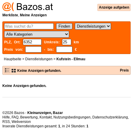
Anzeige aufgeben
Merkliste
,
Meine Anzeigen
PLZ, Ort:
Umkreis:
km
Preis von:
- bis:
€
Hauptseite
>
Dienstleistungen
>
Kufstein - Ellmau
Preis
Keine Anzeigen gefunden.
Keine Anzeigen gefunden.
©2026 Bazos -
Kleinanzeigen, Bazar
Hilfe
,
FAQ
,
Bewertung
,
Kontakt
,
Nutzungsbedingungen
,
Datenschutzerklärung
,
RSS
,
Inserate Dienstleistungen gesamt:
1
, in 24 Stunden:
1