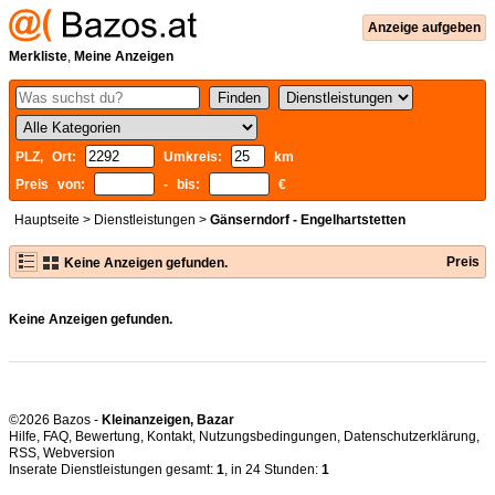
Anzeige aufgeben
Merkliste
,
Meine Anzeigen
PLZ, Ort:
Umkreis:
km
Preis von:
- bis:
€
Hauptseite
>
Dienstleistungen
>
Gänserndorf - Engelhartstetten
Preis
Keine Anzeigen gefunden.
Keine Anzeigen gefunden.
©2026 Bazos -
Kleinanzeigen, Bazar
Hilfe
,
FAQ
,
Bewertung
,
Kontakt
,
Nutzungsbedingungen
,
Datenschutzerklärung
,
RSS
,
Inserate Dienstleistungen gesamt:
1
, in 24 Stunden:
1