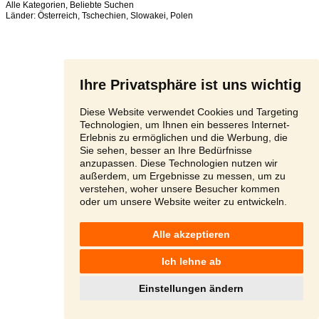
Alle Kategorien
,
Beliebte Suchen
Länder:
Österreich
,
Tschechien
,
Slowakei
,
Polen
Ihre Privatsphäre ist uns wichtig
Diese Website verwendet Cookies und Targeting
Technologien, um Ihnen ein besseres Internet-
Erlebnis zu ermöglichen und die Werbung, die
Sie sehen, besser an Ihre Bedürfnisse
anzupassen. Diese Technologien nutzen wir
außerdem, um Ergebnisse zu messen, um zu
verstehen, woher unsere Besucher kommen
oder um unsere Website weiter zu entwickeln.
Alle akzeptieren
Ich lehne ab
Einstellungen ändern