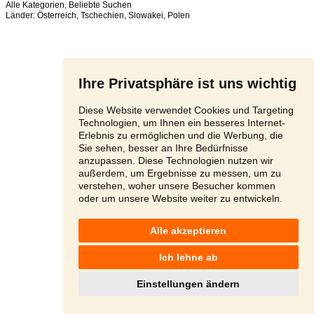
Alle Kategorien
,
Beliebte Suchen
Länder:
Österreich
,
Tschechien
,
Slowakei
,
Polen
Ihre Privatsphäre ist uns wichtig
Diese Website verwendet Cookies und Targeting
Technologien, um Ihnen ein besseres Internet-
Erlebnis zu ermöglichen und die Werbung, die
Sie sehen, besser an Ihre Bedürfnisse
anzupassen. Diese Technologien nutzen wir
außerdem, um Ergebnisse zu messen, um zu
verstehen, woher unsere Besucher kommen
oder um unsere Website weiter zu entwickeln.
Alle akzeptieren
Ich lehne ab
Einstellungen ändern