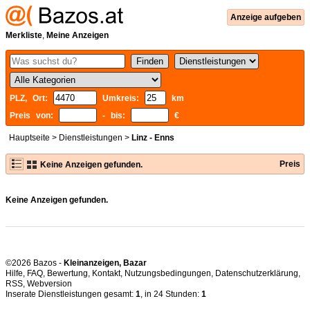
Anzeige aufgeben
Merkliste
,
Meine Anzeigen
PLZ, Ort:
Umkreis:
km
Preis von:
- bis:
€
Hauptseite
>
Dienstleistungen
>
Linz - Enns
Preis
Keine Anzeigen gefunden.
Keine Anzeigen gefunden.
©2026 Bazos -
Kleinanzeigen, Bazar
Hilfe
,
FAQ
,
Bewertung
,
Kontakt
,
Nutzungsbedingungen
,
Datenschutzerklärung
,
RSS
,
Inserate Dienstleistungen gesamt:
1
, in 24 Stunden:
1