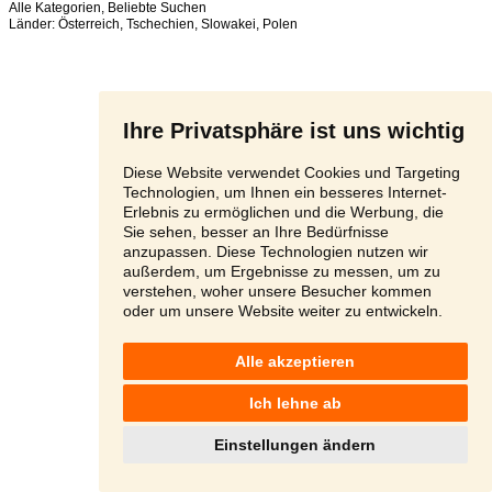
Alle Kategorien
,
Beliebte Suchen
Länder:
Österreich
,
Tschechien
,
Slowakei
,
Polen
Ihre Privatsphäre ist uns wichtig
Diese Website verwendet Cookies und Targeting
Technologien, um Ihnen ein besseres Internet-
Erlebnis zu ermöglichen und die Werbung, die
Sie sehen, besser an Ihre Bedürfnisse
anzupassen. Diese Technologien nutzen wir
außerdem, um Ergebnisse zu messen, um zu
verstehen, woher unsere Besucher kommen
oder um unsere Website weiter zu entwickeln.
Alle akzeptieren
Ich lehne ab
Einstellungen ändern