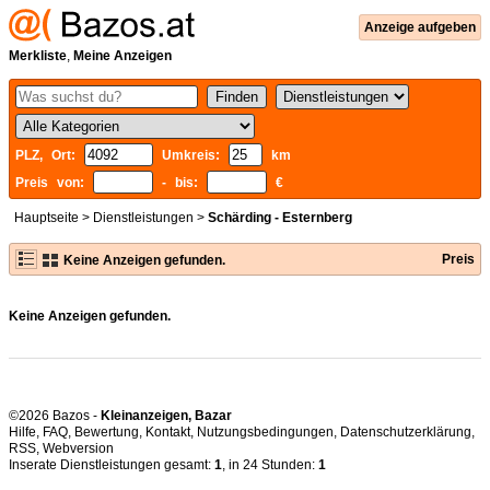
Anzeige aufgeben
Merkliste
,
Meine Anzeigen
PLZ, Ort:
Umkreis:
km
Preis von:
- bis:
€
Hauptseite
>
Dienstleistungen
>
Schärding - Esternberg
Preis
Keine Anzeigen gefunden.
Keine Anzeigen gefunden.
©2026 Bazos -
Kleinanzeigen, Bazar
Hilfe
,
FAQ
,
Bewertung
,
Kontakt
,
Nutzungsbedingungen
,
Datenschutzerklärung
,
RSS
,
Inserate Dienstleistungen gesamt:
1
, in 24 Stunden:
1