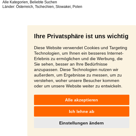
Alle Kategorien
,
Beliebte Suchen
Länder:
Österreich
,
Tschechien
,
Slowakei
,
Polen
Ihre Privatsphäre ist uns wichtig
Diese Website verwendet Cookies und Targeting
Technologien, um Ihnen ein besseres Internet-
Erlebnis zu ermöglichen und die Werbung, die
Sie sehen, besser an Ihre Bedürfnisse
anzupassen. Diese Technologien nutzen wir
außerdem, um Ergebnisse zu messen, um zu
verstehen, woher unsere Besucher kommen
oder um unsere Website weiter zu entwickeln.
Alle akzeptieren
Ich lehne ab
Einstellungen ändern