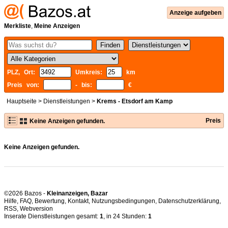
Anzeige aufgeben
Merkliste
,
Meine Anzeigen
PLZ, Ort:
Umkreis:
km
Preis von:
- bis:
€
Hauptseite
>
Dienstleistungen
>
Krems - Etsdorf am Kamp
Preis
Keine Anzeigen gefunden.
Keine Anzeigen gefunden.
©2026 Bazos -
Kleinanzeigen, Bazar
Hilfe
,
FAQ
,
Bewertung
,
Kontakt
,
Nutzungsbedingungen
,
Datenschutzerklärung
,
RSS
,
Inserate Dienstleistungen gesamt:
1
, in 24 Stunden:
1