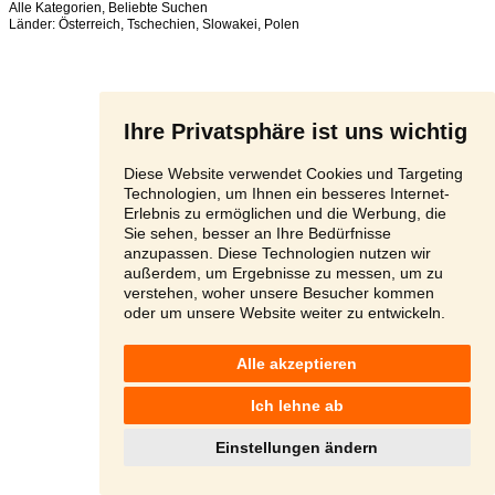
Alle Kategorien
,
Beliebte Suchen
Länder:
Österreich
,
Tschechien
,
Slowakei
,
Polen
Ihre Privatsphäre ist uns wichtig
Diese Website verwendet Cookies und Targeting
Technologien, um Ihnen ein besseres Internet-
Erlebnis zu ermöglichen und die Werbung, die
Sie sehen, besser an Ihre Bedürfnisse
anzupassen. Diese Technologien nutzen wir
außerdem, um Ergebnisse zu messen, um zu
verstehen, woher unsere Besucher kommen
oder um unsere Website weiter zu entwickeln.
Alle akzeptieren
Ich lehne ab
Einstellungen ändern