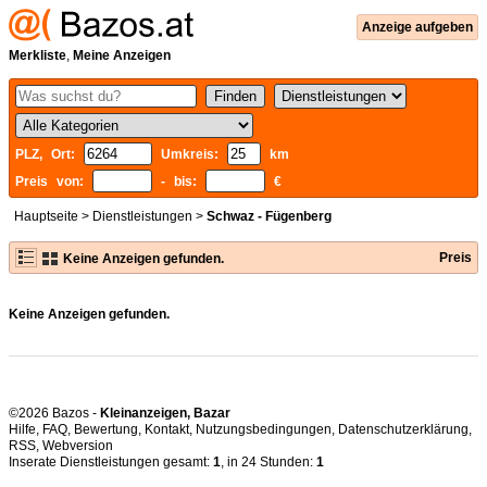
Anzeige aufgeben
Merkliste
,
Meine Anzeigen
PLZ, Ort:
Umkreis:
km
Preis von:
- bis:
€
Hauptseite
>
Dienstleistungen
>
Schwaz - Fügenberg
Preis
Keine Anzeigen gefunden.
Keine Anzeigen gefunden.
©2026 Bazos -
Kleinanzeigen, Bazar
Hilfe
,
FAQ
,
Bewertung
,
Kontakt
,
Nutzungsbedingungen
,
Datenschutzerklärung
,
RSS
,
Inserate Dienstleistungen gesamt:
1
, in 24 Stunden:
1