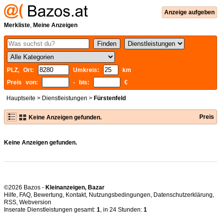
Anzeige aufgeben
Merkliste
,
Meine Anzeigen
PLZ, Ort:
Umkreis:
km
Preis von:
- bis:
€
Hauptseite
>
Dienstleistungen
>
Fürstenfeld
Preis
Keine Anzeigen gefunden.
Keine Anzeigen gefunden.
©2026 Bazos -
Kleinanzeigen, Bazar
Hilfe
,
FAQ
,
Bewertung
,
Kontakt
,
Nutzungsbedingungen
,
Datenschutzerklärung
,
RSS
,
Inserate Dienstleistungen gesamt:
1
, in 24 Stunden:
1