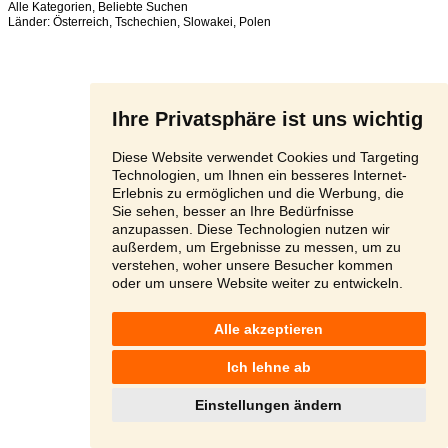
Alle Kategorien
,
Beliebte Suchen
Länder:
Österreich
,
Tschechien
,
Slowakei
,
Polen
Ihre Privatsphäre ist uns wichtig
Diese Website verwendet Cookies und Targeting
Technologien, um Ihnen ein besseres Internet-
Erlebnis zu ermöglichen und die Werbung, die
Sie sehen, besser an Ihre Bedürfnisse
anzupassen. Diese Technologien nutzen wir
außerdem, um Ergebnisse zu messen, um zu
verstehen, woher unsere Besucher kommen
oder um unsere Website weiter zu entwickeln.
Alle akzeptieren
Ich lehne ab
Einstellungen ändern