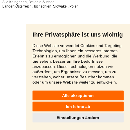
Alle Kategorien
,
Beliebte Suchen
Länder:
Österreich
,
Tschechien
,
Slowakei
,
Polen
Ihre Privatsphäre ist uns wichtig
Diese Website verwendet Cookies und Targeting
Technologien, um Ihnen ein besseres Internet-
Erlebnis zu ermöglichen und die Werbung, die
Sie sehen, besser an Ihre Bedürfnisse
anzupassen. Diese Technologien nutzen wir
außerdem, um Ergebnisse zu messen, um zu
verstehen, woher unsere Besucher kommen
oder um unsere Website weiter zu entwickeln.
Alle akzeptieren
Ich lehne ab
Einstellungen ändern