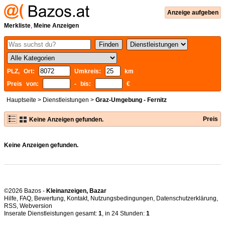
Anzeige aufgeben
Merkliste
,
Meine Anzeigen
PLZ, Ort:
Umkreis:
km
Preis von:
- bis:
€
Hauptseite
>
Dienstleistungen
>
Graz-Umgebung - Fernitz
Preis
Keine Anzeigen gefunden.
Keine Anzeigen gefunden.
©2026 Bazos -
Kleinanzeigen, Bazar
Hilfe
,
FAQ
,
Bewertung
,
Kontakt
,
Nutzungsbedingungen
,
Datenschutzerklärung
,
RSS
,
Inserate Dienstleistungen gesamt:
1
, in 24 Stunden:
1