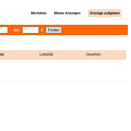
Merkliste
Meine Anzeigen
Anzeige aufgeben
- bis:
€
eis
Lokalität
Gesehen