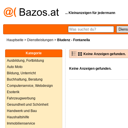
... Kleinanzeigen für jedermann
Hauptseite
>
Dienstleistungen
>
Bludenz - Fontanella
Kategorie
Keine Anzeigen gefunden.
Ausbildung, Fortbildung
Auto Moto
Keine Anzeigen gefunden.
Bildung, Unterricht
Buchhaltung, Beratung
Computerservice, Webdesign
Esoterik
Fahrzeugwerbung
Gesundheit und Schönheit
Handwerk und Bau
Haushaltshilfe
Immobilienservice