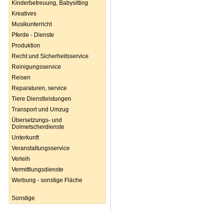
Kinderbetreuung, Babysitting
Kreatives
Musikunterricht
Pferde - Dienste
Produktion
Recht und Sicherheitsservice
Reinigungsservice
Reisen
Reparaturen, service
Tiere Dienstleistungen
Transport und Umzug
Übersetzungs- und
Dolmetscherdienste
Unterkunft
Veranstaltungsservice
Verleih
Vermittlungsdienste
Werbung - sonstige Fläche
Sonstige