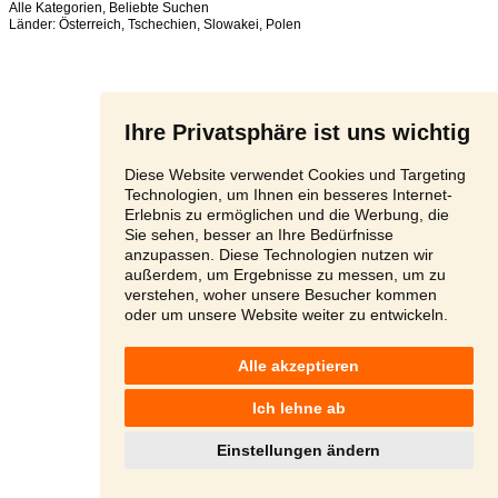
Alle Kategorien
,
Beliebte Suchen
Länder:
Österreich
,
Tschechien
,
Slowakei
,
Polen
Ihre Privatsphäre ist uns wichtig
Diese Website verwendet Cookies und Targeting
Technologien, um Ihnen ein besseres Internet-
Erlebnis zu ermöglichen und die Werbung, die
Sie sehen, besser an Ihre Bedürfnisse
anzupassen. Diese Technologien nutzen wir
außerdem, um Ergebnisse zu messen, um zu
verstehen, woher unsere Besucher kommen
oder um unsere Website weiter zu entwickeln.
Alle akzeptieren
Ich lehne ab
Einstellungen ändern