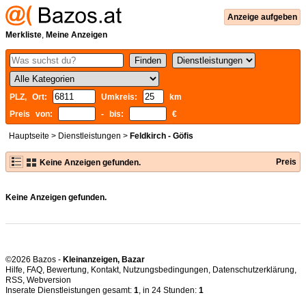
Anzeige aufgeben
Merkliste
,
Meine Anzeigen
PLZ, Ort:
Umkreis:
km
Preis von:
- bis:
€
Hauptseite
>
Dienstleistungen
>
Feldkirch - Göfis
Preis
Keine Anzeigen gefunden.
Keine Anzeigen gefunden.
©2026 Bazos -
Kleinanzeigen, Bazar
Hilfe
,
FAQ
,
Bewertung
,
Kontakt
,
Nutzungsbedingungen
,
Datenschutzerklärung
,
RSS
,
Inserate Dienstleistungen gesamt:
1
, in 24 Stunden:
1