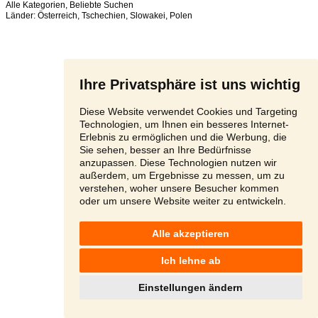
Alle Kategorien
,
Beliebte Suchen
Länder:
Österreich
,
Tschechien
,
Slowakei
,
Polen
Ihre Privatsphäre ist uns wichtig
Diese Website verwendet Cookies und Targeting
Technologien, um Ihnen ein besseres Internet-
Erlebnis zu ermöglichen und die Werbung, die
Sie sehen, besser an Ihre Bedürfnisse
anzupassen. Diese Technologien nutzen wir
außerdem, um Ergebnisse zu messen, um zu
verstehen, woher unsere Besucher kommen
oder um unsere Website weiter zu entwickeln.
Alle akzeptieren
Ich lehne ab
Einstellungen ändern