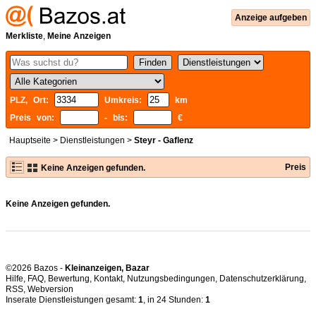
Anzeige aufgeben
Merkliste
,
Meine Anzeigen
PLZ, Ort:
Umkreis:
km
Preis von:
- bis:
€
Hauptseite
>
Dienstleistungen
>
Steyr - Gaflenz
Preis
Keine Anzeigen gefunden.
Keine Anzeigen gefunden.
©2026 Bazos -
Kleinanzeigen, Bazar
Hilfe
,
FAQ
,
Bewertung
,
Kontakt
,
Nutzungsbedingungen
,
Datenschutzerklärung
,
RSS
,
Inserate Dienstleistungen gesamt:
1
, in 24 Stunden:
1