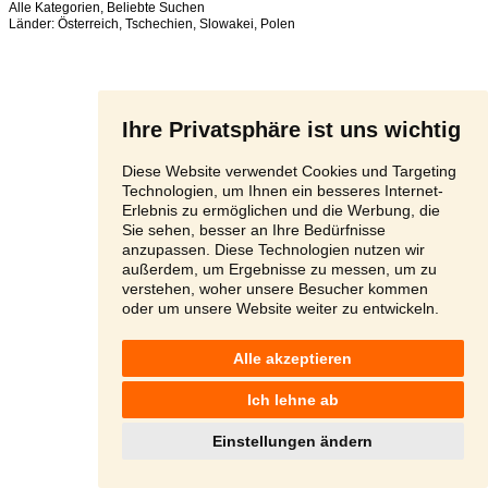
Alle Kategorien
,
Beliebte Suchen
Länder:
Österreich
,
Tschechien
,
Slowakei
,
Polen
Ihre Privatsphäre ist uns wichtig
Diese Website verwendet Cookies und Targeting
Technologien, um Ihnen ein besseres Internet-
Erlebnis zu ermöglichen und die Werbung, die
Sie sehen, besser an Ihre Bedürfnisse
anzupassen. Diese Technologien nutzen wir
außerdem, um Ergebnisse zu messen, um zu
verstehen, woher unsere Besucher kommen
oder um unsere Website weiter zu entwickeln.
Alle akzeptieren
Ich lehne ab
Einstellungen ändern