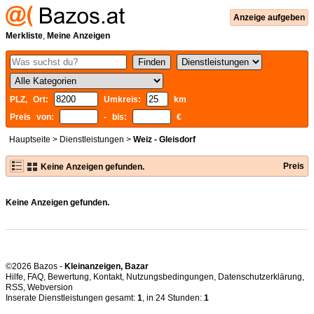
Anzeige aufgeben
Merkliste
,
Meine Anzeigen
PLZ, Ort:
Umkreis:
km
Preis von:
- bis:
€
Hauptseite
>
Dienstleistungen
>
Weiz - Gleisdorf
Preis
Keine Anzeigen gefunden.
Keine Anzeigen gefunden.
©2026 Bazos -
Kleinanzeigen, Bazar
Hilfe
,
FAQ
,
Bewertung
,
Kontakt
,
Nutzungsbedingungen
,
Datenschutzerklärung
,
RSS
,
Inserate Dienstleistungen gesamt:
1
, in 24 Stunden:
1