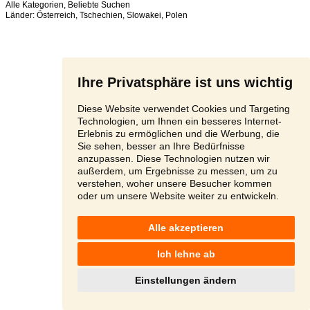
Alle Kategorien
,
Beliebte Suchen
Länder:
Österreich
,
Tschechien
,
Slowakei
,
Polen
Ihre Privatsphäre ist uns wichtig
Diese Website verwendet Cookies und Targeting
Technologien, um Ihnen ein besseres Internet-
Erlebnis zu ermöglichen und die Werbung, die
Sie sehen, besser an Ihre Bedürfnisse
anzupassen. Diese Technologien nutzen wir
außerdem, um Ergebnisse zu messen, um zu
verstehen, woher unsere Besucher kommen
oder um unsere Website weiter zu entwickeln.
Alle akzeptieren
Ich lehne ab
Einstellungen ändern