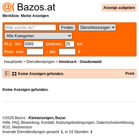
Anzeige aufgeben
Merkliste
,
Meine Anzeigen
PLZ, Ort:
Umkreis:
km
Preis von:
- bis:
€
Hauptseite
>
Dienstleistungen
>
Innsbruck - Gnadenwald
Preis
Keine Anzeigen gefunden.
Keine Anzeigen gefunden.
©2026 Bazos -
Kleinanzeigen, Bazar
Hilfe
,
FAQ
,
Bewertung
,
Kontakt
,
Nutzungsbedingungen
,
Datenschutzerklärung
,
RSS
,
Inserate Dienstleistungen gesamt:
1
, in 24 Stunden:
1